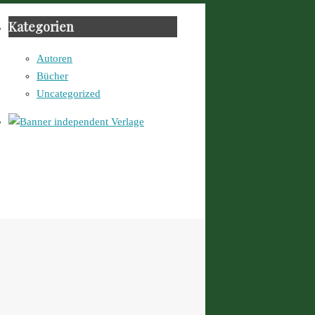
Kategorien
Autoren
Bücher
Uncategorized