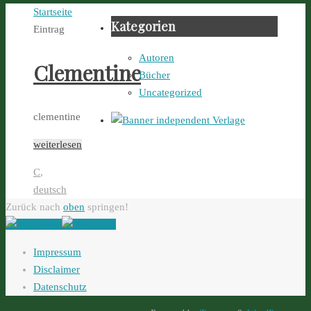
Startseite
Kategorien
Eintrag
Autoren
Clementine
Bücher
Uncategorized
clementine
weiterlesen
C
,
deutsch
Zurück nach
oben
springen!
Impressum
Disclaimer
Datenschutz